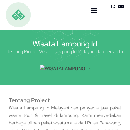
ID
EN
Wisata Lampung Id
Tentang Project Wisata Lampung Id Melayani dan penyedia
Tentang Project
Wisata Lampung Id Melayani dan penyedia jasa paket
wisata tour & travel di lampung, Kami menyediakan
berbagai pilihan paket wisata mulai dari Pulau Pahawang,