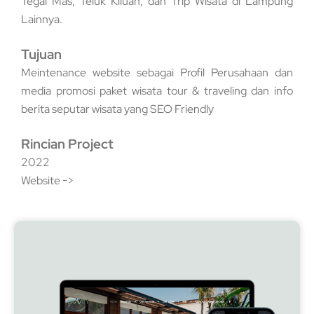
Tegal Mas, Teluk Kiluan, dan Trip Wisata di Lampung
Lainnya.
Tujuan
Meintenance website sebagai Profil Perusahaan dan
media promosi paket wisata tour & traveling dan info
berita seputar wisata yang SEO Friendly
Rincian Project
2022
Website ->