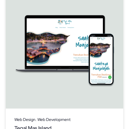
Web Design. Web Development
Tegal Mas Island