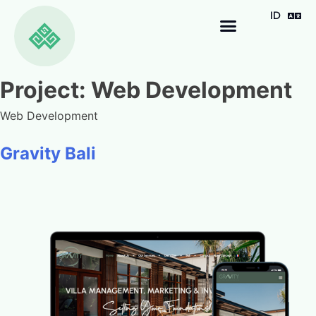
ID
EN
Project:
Web Development
Web Development
Gravity Bali